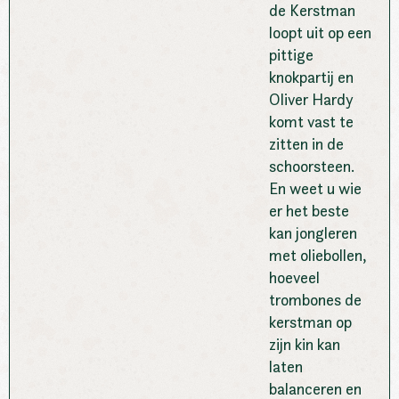
de Kerstman
loopt uit op een
pittige
knokpartij en
Oliver Hardy
komt vast te
zitten in de
schoorsteen.
En weet u wie
er het beste
kan jongleren
met oliebollen,
hoeveel
trombones de
kerstman op
zijn kin kan
laten
balanceren en