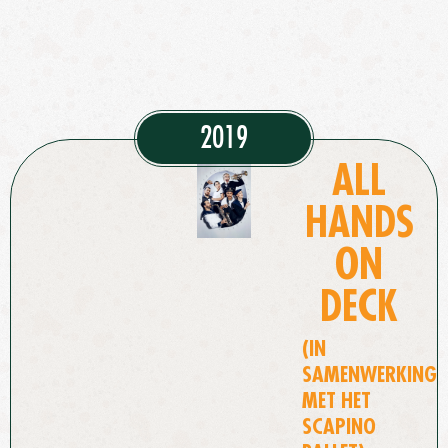
2019
ALL
HANDS
ON
DECK
(IN
SAMENWERKING
MET HET
SCAPINO