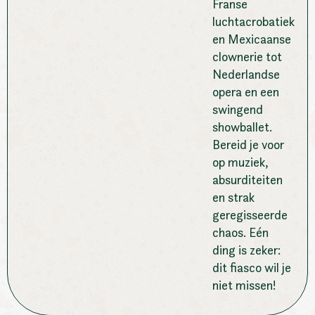
Franse
luchtacrobatiek
en Mexicaanse
clownerie tot
Nederlandse
opera en een
swingend
showballet.
Bereid je voor
op muziek,
absurditeiten
en strak
geregisseerde
chaos. Eén
ding is zeker:
dit fiasco wil je
niet missen!