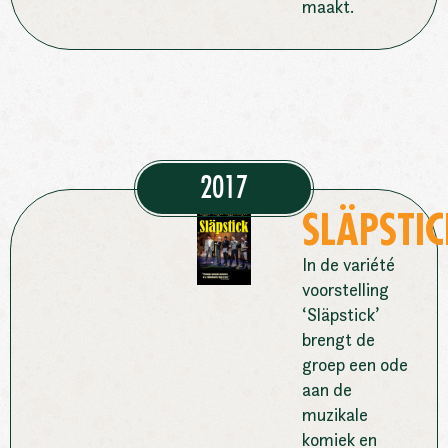
maakt.
2017
SLÄPSTIC
In de variété
voorstelling
‘Släpstick’
brengt de
groep een ode
aan de
muzikale
komiek en