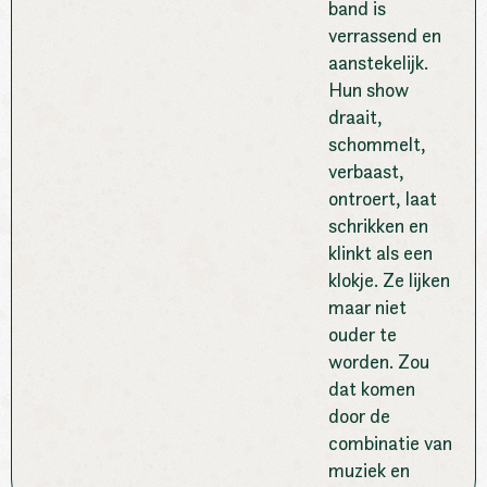
band is
verrassend en
aanstekelijk.
Hun show
draait,
schommelt,
verbaast,
ontroert, laat
schrikken en
klinkt als een
klokje. Ze lijken
maar niet
ouder te
worden. Zou
dat komen
door de
combinatie van
muziek en