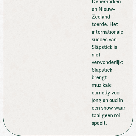
Denemarken
en Nieuw-
Zeeland
toerde. Het
internationale
succes van
Släpstick is
niet
verwonderlijk:
Släpstick
brengt
muzikale
comedy voor
jong en oud in
een show waar
taal geen rol
speelt.