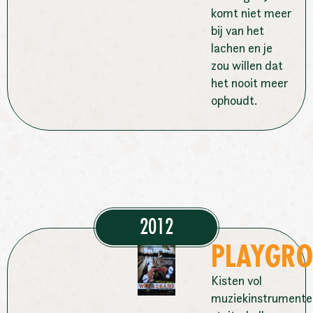
komt niet meer
bij van het
lachen en je
zou willen dat
het nooit meer
ophoudt.
2012
PLAYGR
Kisten vol
muziekinstrumente