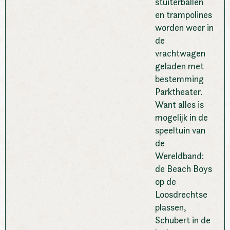
stuiterballen
en trampolines
worden weer in
de
vrachtwagen
geladen met
bestemming
Parktheater.
Want alles is
mogelijk in de
speeltuin van
de
Wereldband:
de Beach Boys
op de
Loosdrechtse
plassen,
Schubert in de