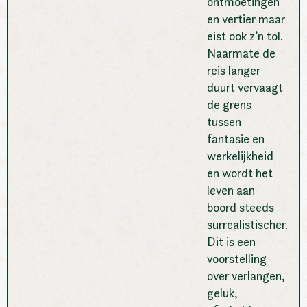
ontmoetingen
en vertier maar
eist ook z’n tol.
Naarmate de
reis langer
duurt vervaagt
de grens
tussen
fantasie en
werkelijkheid
en wordt het
leven aan
boord steeds
surrealistischer.
Dit is een
voorstelling
over verlangen,
geluk,