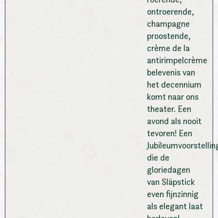
ontroerende,
champagne
proostende,
crème de la
antirimpelcrème
belevenis van
het decennium
komt naar ons
theater. Een
avond als nooit
tevoren! Een
Jubileumvoorstellin
die de
gloriedagen
van Släpstick
even fijnzinnig
als elegant laat