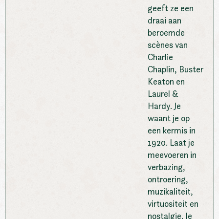
geeft ze een
draai aan
beroemde
scènes van
Charlie
Chaplin, Buster
Keaton en
Laurel &
Hardy. Je
waant je op
een kermis in
1920. Laat je
meevoeren in
verbazing,
ontroering,
muzikaliteit,
virtuositeit en
nostalgie. Je