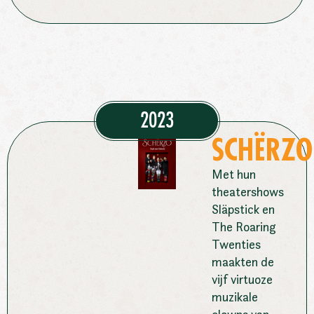
2023
SCHËRZO
Met hun
theatershows
Släpstick en
The Roaring
Twenties
maakten de
vijf virtuoze
muzikale