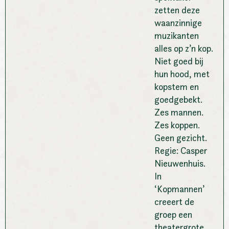
zetten deze
waanzinnige
muzikanten
alles op z’n kop.
Niet goed bij
hun hood, met
kopstem en
goedgebekt.
Zes mannen.
Zes koppen.
Geen gezicht.
Regie: Casper
Nieuwenhuis.
In
‘Kopmannen’
creeert de
groep een
theatergrote