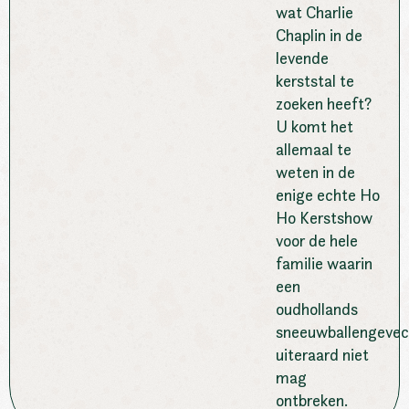
wat Charlie
Chaplin in de
levende
kerststal te
zoeken heeft?
U komt het
allemaal te
weten in de
enige echte Ho
Ho Kerstshow
voor de hele
familie waarin
een
oudhollands
sneeuwballengevec
uiteraard niet
mag
ontbreken.