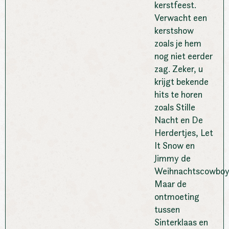
kerstfeest.
Verwacht een
kerstshow
zoals je hem
nog niet eerder
zag. Zeker, u
krijgt bekende
hits te horen
zoals Stille
Nacht en De
Herdertjes, Let
It Snow en
Jimmy de
Weihnachtscowboy
Maar de
ontmoeting
tussen
Sinterklaas en