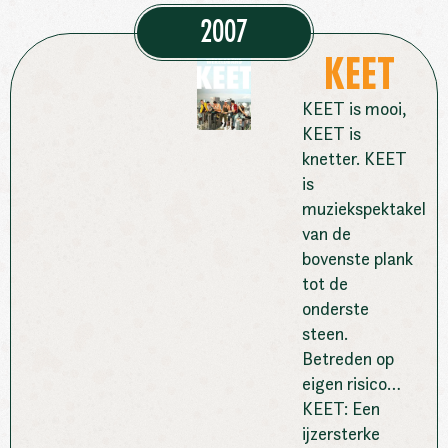
2007
KEET
KEET is mooi,
KEET is
knetter. KEET
is
muziekspektakel
van de
bovenste plank
tot de
onderste
steen.
Betreden op
eigen risico…
KEET: Een
ijzersterke