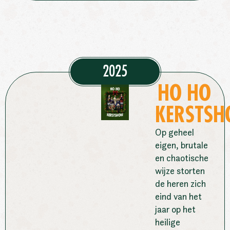
2025
HO HO
KERSTS
Op geheel
eigen, brutale
en chaotische
wijze storten
de heren zich
eind van het
jaar op het
heilige