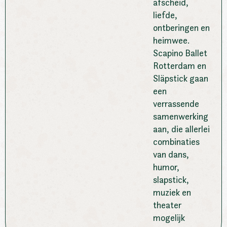
afscheid,
liefde,
ontberingen en
heimwee.
Scapino Ballet
Rotterdam en
Släpstick gaan
een
verrassende
samenwerking
aan, die allerlei
combinaties
van dans,
humor,
slapstick,
muziek en
theater
mogelijk