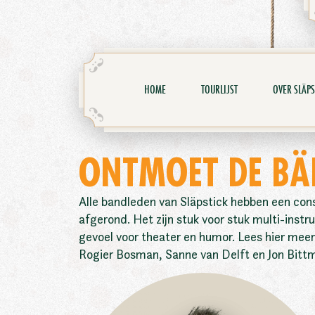
HOME
TOURLIJST
OVER SLÄPS
ONTMOET DE BÄ
Alle bandleden van Släpstick hebben een con
afgerond. Het zijn stuk voor stuk multi-inst
gevoel voor theater en humor. Lees hier mee
Rogier Bosman, Sanne van Delft en Jon Bitt