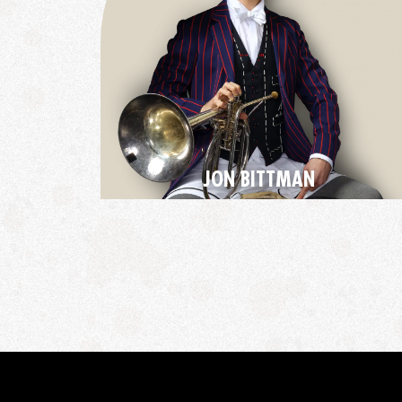
JON BITTMAN