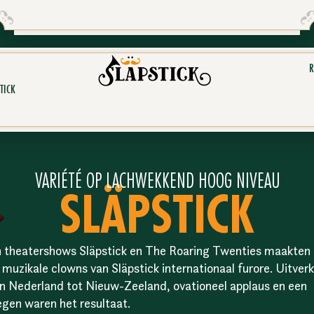
R
TICK
VARIÉTÉ OP LACHWEKKEND HOOG NIVEAU
SLÄPSTICK
 theatershows Släpstick en The Roaring Twenties maakten
 muzikale clowns van Släpstick internationaal furore. Uitver
an Nederland tot Nieuw-Zeeland, ovationeel applaus en een
egen waren het resultaat.