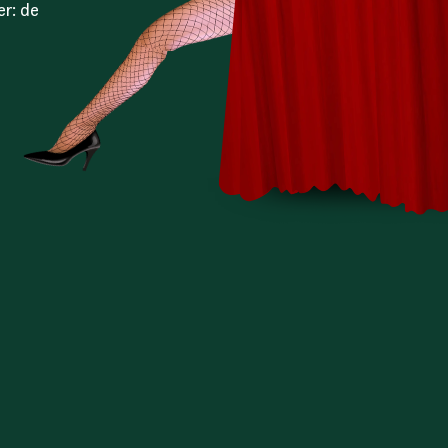
er: de