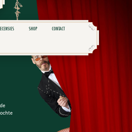
ECENSIES
SHOP
CONTACT
 de
kochte