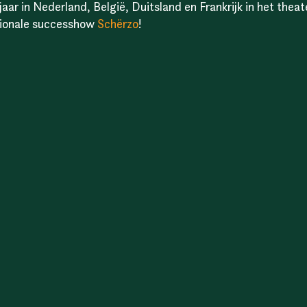
jaar in Nederland, België, Duitsland en Frankrijk in het theat
tionale successhow
Schërzo
!