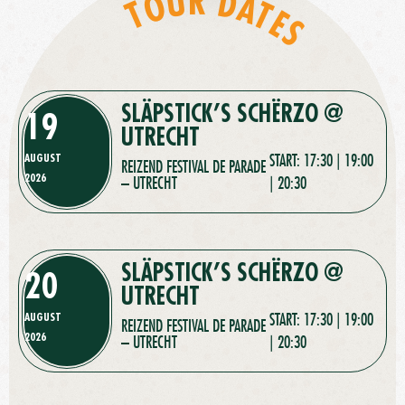
TOUR DATES
SLÄPSTICK’S SCHËRZO @
19
UTRECHT
AUGUST
START: 17:30 | 19:00
REIZEND FESTIVAL DE PARADE
2026
– UTRECHT
| 20:30
SLÄPSTICK’S SCHËRZO @
20
UTRECHT
AUGUST
START: 17:30 | 19:00
REIZEND FESTIVAL DE PARADE
2026
– UTRECHT
| 20:30