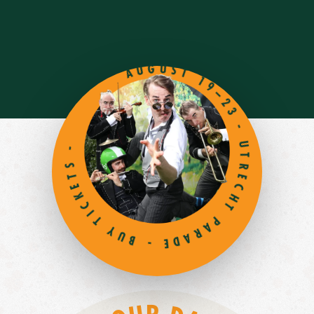
AUGUST 19–23 - UTRECHT PARADE - BUY TICKETS -