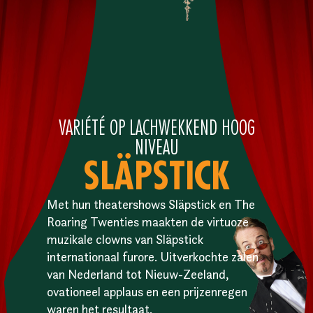
VARIÉTÉ OP LACHWEKKEND HOOG
NIVEAU
SLÄPSTICK
Met hun theatershows Släpstick en The
Roaring Twenties maakten de virtuoze
muzikale clowns van Släpstick
internationaal furore. Uitverkochte zalen
van Nederland tot Nieuw-Zeeland,
ovationeel applaus en een prijzenregen
waren het resultaat.