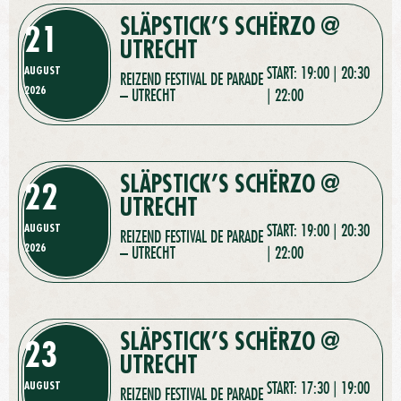
SLÄPSTICK’S SCHËRZO @
21
UTRECHT
AUGUST
START: 19:00 | 20:30
REIZEND FESTIVAL DE PARADE
2026
– UTRECHT
| 22:00
SLÄPSTICK’S SCHËRZO @
22
UTRECHT
AUGUST
START: 19:00 | 20:30
REIZEND FESTIVAL DE PARADE
2026
– UTRECHT
| 22:00
SLÄPSTICK’S SCHËRZO @
23
UTRECHT
AUGUST
START: 17:30 | 19:00
REIZEND FESTIVAL DE PARADE