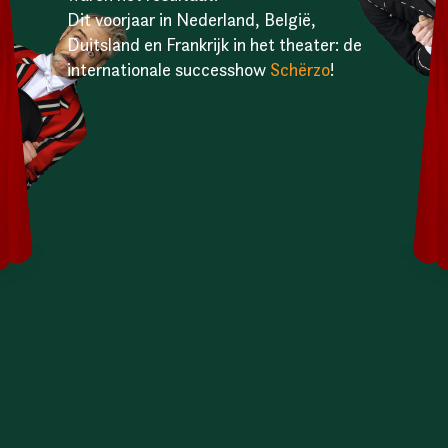
Dit voorjaar in Nederland, België,
Duitsland en Frankrijk in het theater: de
internationale successhow
Schërzo
!