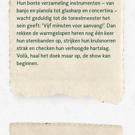
Hun bonte verzameling instrumenten – van
banjo en pianola tot glasharp en concertina –
wacht geduldig tot de toneelmeester het
sein geeft: ‘Vijf minuten voor aanvang!’. Dan
rekken de warmgelopen heren nog één keer
hun stembanden op, strijken hun krulsnorren
strak en checken hun verhoogde hartslag.
Voilà, haal het doek maar op, de show kan
beginnen.