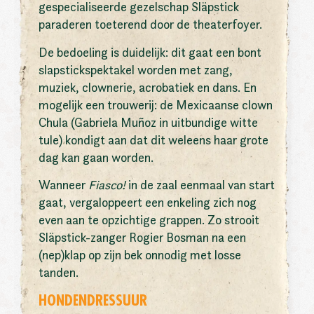
gespecialiseerde gezelschap Släpstick
paraderen toeterend door de theaterfoyer.
De bedoeling is duidelijk: dit gaat een bont
slapstickspektakel worden met zang,
muziek, clownerie, acrobatiek en dans. En
mogelijk een trouwerij: de Mexicaanse clown
Chula (Gabriela Muñoz in uitbundige witte
tule) kondigt aan dat dit weleens haar grote
dag kan gaan worden.
Wanneer
Fiasco!
in de zaal eenmaal van start
gaat, vergaloppeert een enkeling zich nog
even aan te opzichtige grappen. Zo strooit
Släpstick-zanger Rogier Bosman na een
(nep)klap op zijn bek onnodig met losse
tanden.
HONDENDRESSUUR