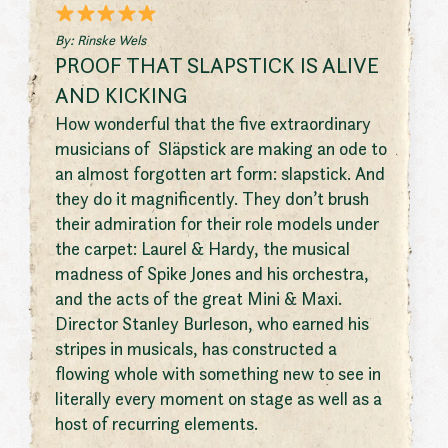
By: Rinske Wels
PROOF THAT SLAPSTICK IS ALIVE
AND KICKING
How wonderful that the five extraordinary
musicians of Släpstick are making an ode to
an almost forgotten art form: slapstick. And
they do it magnificently. They don’t brush
their admiration for their role models under
the carpet: Laurel & Hardy, the musical
madness of Spike Jones and his orchestra,
and the acts of the great Mini & Maxi.
Director Stanley Burleson, who earned his
stripes in musicals, has constructed a
flowing whole with something new to see in
literally every moment on stage as well as a
host of recurring elements.