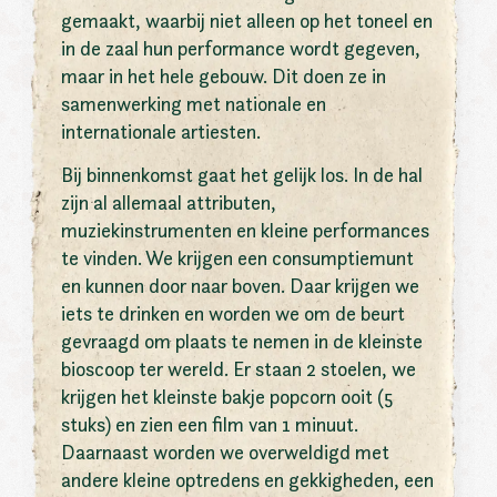
gemaakt, waarbij niet alleen op het toneel en
in de zaal hun performance wordt gegeven,
maar in het hele gebouw. Dit doen ze in
samenwerking met nationale en
internationale artiesten.
Bij binnenkomst gaat het gelijk los. In de hal
zijn al allemaal attributen,
muziekinstrumenten en kleine performances
te vinden. We krijgen een consumptiemunt
en kunnen door naar boven. Daar krijgen we
iets te drinken en worden we om de beurt
gevraagd om plaats te nemen in de kleinste
bioscoop ter wereld. Er staan 2 stoelen, we
krijgen het kleinste bakje popcorn ooit (5
stuks) en zien een film van 1 minuut.
Daarnaast worden we overweldigd met
andere kleine optredens en gekkigheden, een