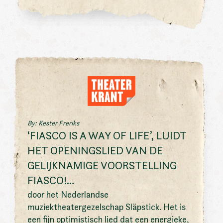
By: Kester Freriks
‘FIASCO IS A WAY OF LIFE’, LUIDT
HET OPENINGSLIED VAN DE
GELIJKNAMIGE VOORSTELLING
FIASCO!…
door het Nederlandse
muziektheatergezelschap Släpstick. Het is
een fijn optimistisch lied dat een energieke,