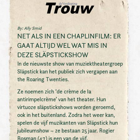
By: Ally Smid
NET ALS IN EEN CHAPLINFILM: ER
GAAT ALTIJD WEL WAT MIS IN
DEZE SLÄPSTICKSHOW
In de nieuwste show van muziektheatergroep
Släpstick kan het publiek zich vergapen aan
the Roaring Twenties.
Ze noemen zich ‘de crème de la
antirimpelcrème’ van het theater. Hun
virtuoze släpstickshows worden geroemd,
ook in het buitenland. Zodra het weer kan,
spelen de vijf muzikanten van Släpstick hun
jubileumshow – ze bestaan 25 jaar. Rogier
Bosman (47) is een van de vijf.