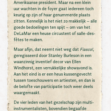
Amerikaanse president. Maar na een klein
uur wachten in de foyer gaat iedereen toch
keurig op zijn of haar genummerde plaats
zitten. Kennelijk is het niet zo makkelijk – alle
goede bedoelingen ten spijt – om van het
DeLaMar een heuse circustent of salle-des-
fêtes te maken.
Maar afijn, dat neemt niet weg dat
Fiasco!
,
geregisseerd door Stanley Burleson in een
waanzinnig inventief decor van Ellen
Windhorst, een verrukkelijke showavond is.
Aan het eind is er een heus kussengevecht
tussen toeschouwers en artiesten, en dan is
de belofte van participatie toch weer deels
waargemaakt.
De vier leden van het gezelschap zijn multi-
instrumentalisten, bovendien begaafde