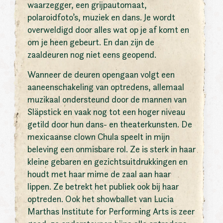
waarzegger, een grijpautomaat,
polaroidfoto’s, muziek en dans. Je wordt
overweldigd door alles wat op je af komt en
om je heen gebeurt. En dan zijn de
zaaldeuren nog niet eens geopend.
Wanneer de deuren opengaan volgt een
aaneenschakeling van optredens, allemaal
muzikaal ondersteund door de mannen van
Släpstick en vaak nog tot een hoger niveau
getild door hun dans- en theaterkunsten. De
mexicaanse clown Chula speelt in mijn
beleving een onmisbare rol. Ze is sterk in haar
kleine gebaren en gezichtsuitdrukkingen en
houdt met haar mime de zaal aan haar
lippen. Ze betrekt het publiek ook bij haar
optreden. Ook het showballet van Lucia
Marthas Institute for Performing Arts is zeer