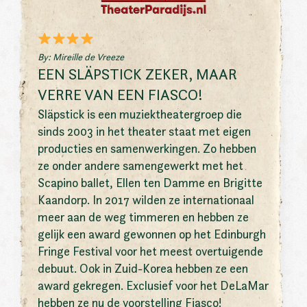
By: Mireille de Vreeze
EEN SLÄPSTICK ZEKER, MAAR
VERRE VAN EEN FIASCO!
Släpstick is een muziektheatergroep die
sinds 2003 in het theater staat met eigen
producties en samenwerkingen. Zo hebben
ze onder andere samengewerkt met het
Scapino ballet, Ellen ten Damme en Brigitte
Kaandorp. In 2017 wilden ze internationaal
meer aan de weg timmeren en hebben ze
gelijk een award gewonnen op het Edinburgh
Fringe Festival voor het meest overtuigende
debuut. Ook in Zuid-Korea hebben ze een
award gekregen. Exclusief voor het DeLaMar
hebben ze nu de voorstelling Fiasco!