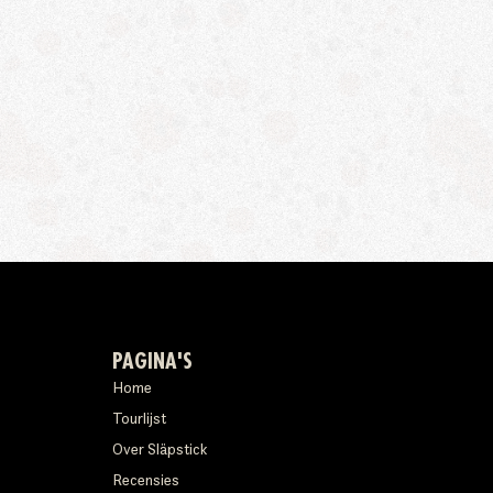
PAGINA'S
Home
Tourlijst
Over Släpstick
Recensies