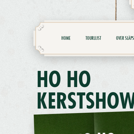
HOME
TOURLIJST
OVER SLÄPS
HO HO
KERSTSHO