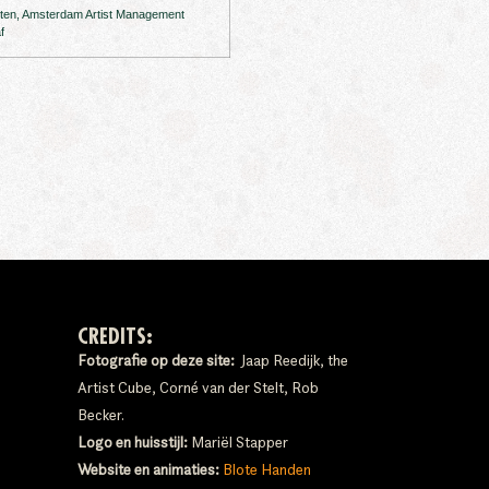
uten, Amsterdam Artist Management
f
CREDITS:
Fotografie op deze site:
Jaap Reedijk, the
Artist Cube, Corné van der Stelt, Rob
Becker.
Logo en huisstijl:
Mariël Stapper
Website en animaties:
Blote Handen