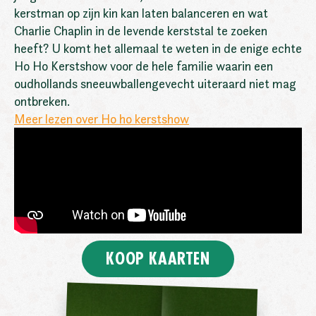
kerstman op zijn kin kan laten balanceren en wat
Charlie Chaplin in de levende kerststal te zoeken
heeft? U komt het allemaal te weten in de enige echte
Ho Ho Kerstshow voor de hele familie waarin een
oudhollands sneeuwballengevecht uiteraard niet mag
ontbreken.
Meer lezen over Ho ho kerstshow
KOOP KAARTEN