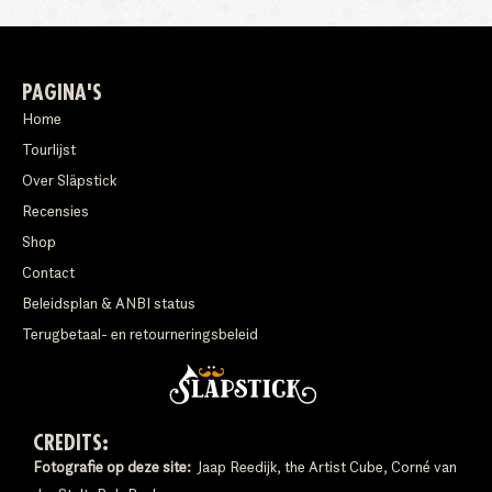
PAGINA'S
Home
Tourlijst
Over Släpstick
Recensies
Shop
Contact
Beleidsplan & ANBI status
Terugbetaal- en retourneringsbeleid
CREDITS:
Fotografie op deze site:
Jaap Reedijk, the Artist Cube, Corné van