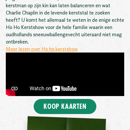
kerstman op zijn kin kan laten balanceren en wat
Charlie Chaplin in de levende kerststal te zoeken
heeft? U komt het allemaal te weten in de enige echte
Ho Ho Kerstshow voor de hele familie waarin een
oudhollands sneeuwballengevecht uiteraard niet mag
ontbreken.
Meer lezen over Ho ho kerstshow
KOOP KAARTEN