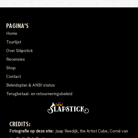
PAGINA'S
Home
Tourlijst
Over Släpstick
Recensies
Shop
Contact
Beleidsplan & ANBI status
Terugbetaal- en retourneringsbeleid
CREDITS:
Fotografie op deze site:
Jaap Reedijk, the Artist Cube, Corné van