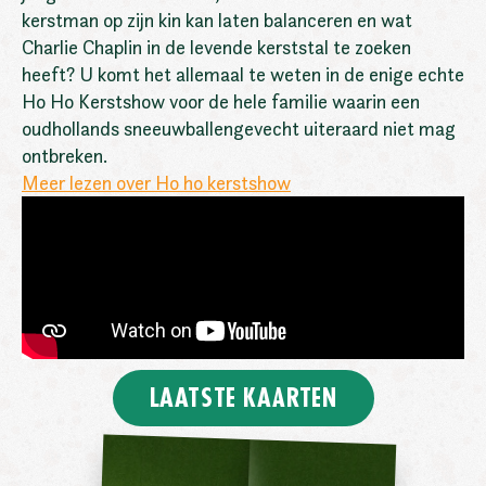
kerstman op zijn kin kan laten balanceren en wat
Charlie Chaplin in de levende kerststal te zoeken
heeft? U komt het allemaal te weten in de enige echte
Ho Ho Kerstshow voor de hele familie waarin een
oudhollands sneeuwballengevecht uiteraard niet mag
ontbreken.
Meer lezen over Ho ho kerstshow
LAATSTE KAARTEN