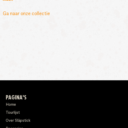
Ga naar onze collectie
PAGINA'S
Home
Tourlijst
Over Släpstick