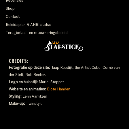
Recensies
Shop
Contact
Beleidsplan & ANBI status
Terugbetaal- en retourneringsbeleid
CREDITS:
Fotografie op deze site:
Jaap Reedijk, the Artist Cube, Corné van
der Stelt, Rob Becker.
Logo en huisstijl:
Mariël Stapper
Website en animaties:
Blote Handen
Styling:
Lenn Aarntzen
Make-up:
Twinstyle