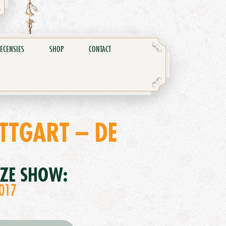
ECENSIES
SHOP
CONTACT
TGART – DE
EZE SHOW:
2017