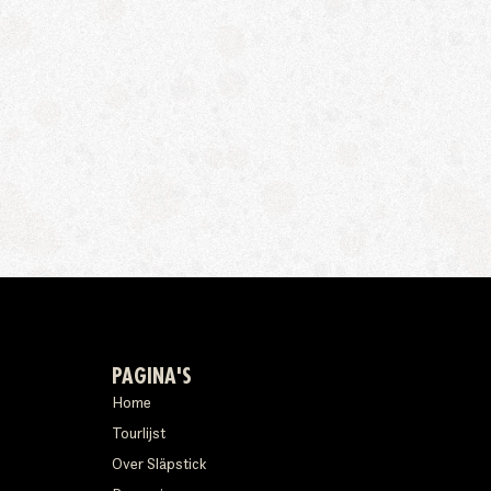
PAGINA'S
Home
Tourlijst
Over Släpstick