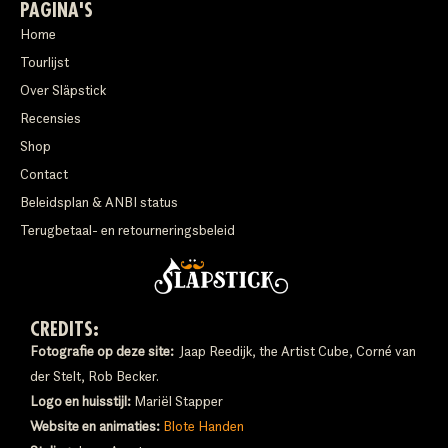
PAGINA'S
Home
Tourlijst
Over Släpstick
Recensies
Shop
Contact
Beleidsplan & ANBI status
Terugbetaal- en retourneringsbeleid
CREDITS:
Fotografie op deze site:
Jaap Reedijk, the Artist Cube, Corné van
der Stelt, Rob Becker.
Logo en huisstijl:
Mariël Stapper
Website en animaties:
Blote Handen