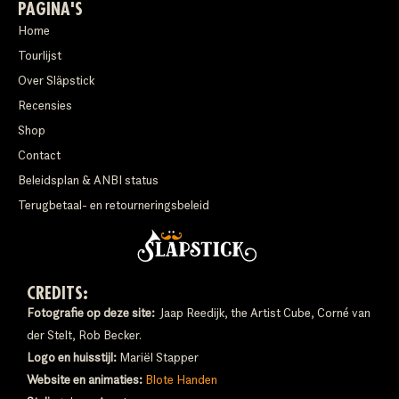
PAGINA'S
Home
Tourlijst
Over Släpstick
Recensies
Shop
Contact
Beleidsplan & ANBI status
Terugbetaal- en retourneringsbeleid
CREDITS:
Fotografie op deze site:
Jaap Reedijk, the Artist Cube, Corné van
der Stelt, Rob Becker.
Logo en huisstijl:
Mariël Stapper
Website en animaties:
Blote Handen