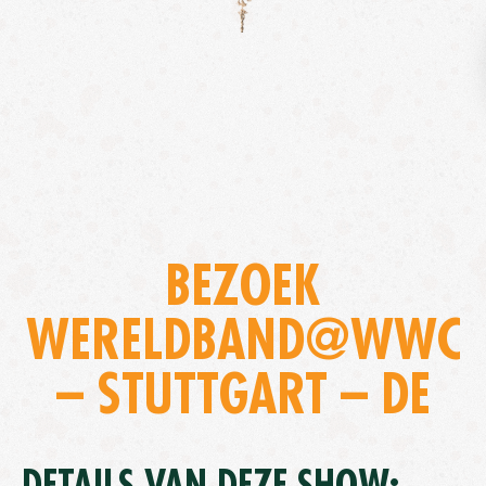
BEZOEK
WERELDBAND@WWC
– STUTTGART – DE