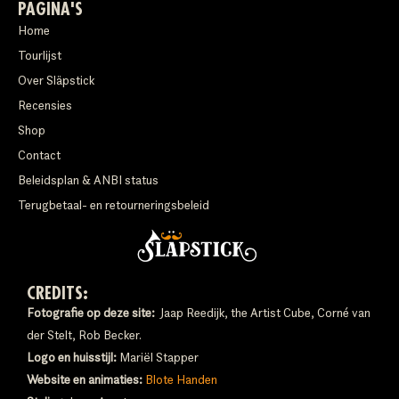
PAGINA'S
Home
Tourlijst
Over Släpstick
Recensies
Shop
Contact
Beleidsplan & ANBI status
Terugbetaal- en retourneringsbeleid
CREDITS:
Fotografie op deze site:
Jaap Reedijk, the Artist Cube, Corné van
der Stelt, Rob Becker.
Logo en huisstijl:
Mariël Stapper
Website en animaties:
Blote Handen