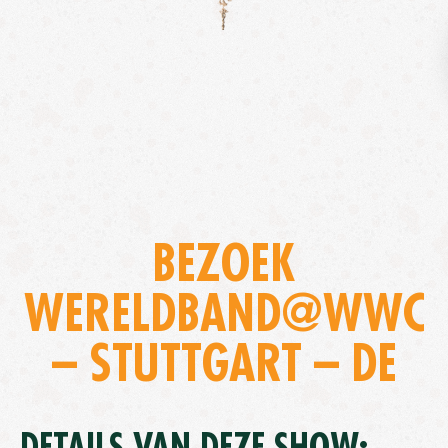
BEZOEK
WERELDBAND@WWC
– STUTTGART – DE