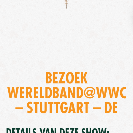
BEZOEK
WERELDBAND@WWC
– STUTTGART – DE