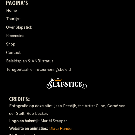
PAGINA'S
Home
Tourlijst
Over Släpstick
Recensies
Shop
Contact
Beleidsplan & ANBI status
Terugbetaal- en retourneringsbeleid
CREDITS:
Fotografie op deze site:
Jaap Reedijk, the Artist Cube, Corné van
der Stelt, Rob Becker.
Logo en huisstijl:
Mariël Stapper
Website en animaties:
Blote Handen