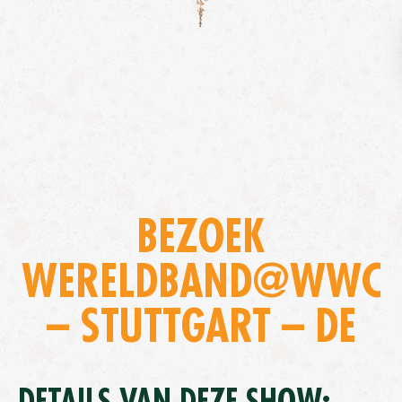
BEZOEK
WERELDBAND@WWC
– STUTTGART – DE