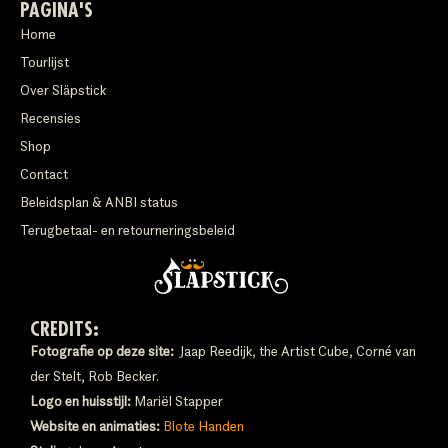
PAGINA'S
Home
Tourlijst
Over Släpstick
Recensies
Shop
Contact
Beleidsplan & ANBI status
Terugbetaal- en retourneringsbeleid
CREDITS:
Fotografie op deze site:
Jaap Reedijk, the Artist Cube, Corné van
der Stelt, Rob Becker.
Logo en huisstijl:
Mariël Stapper
Website en animaties:
Blote Handen