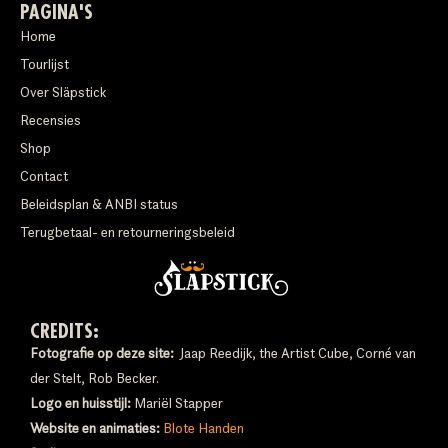
PAGINA'S
Home
Tourlijst
Over Släpstick
Recensies
Shop
Contact
Beleidsplan & ANBI status
Terugbetaal- en retourneringsbeleid
CREDITS:
Fotografie op deze site:
Jaap Reedijk, the Artist Cube, Corné van
der Stelt, Rob Becker.
Logo en huisstijl:
Mariël Stapper
Website en animaties:
Blote Handen