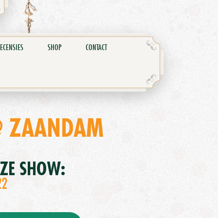
ECENSIES
SHOP
CONTACT
 @ ZAANDAM
EZE SHOW:
22