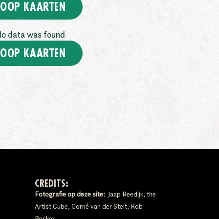
OOP KAARTEN
o data was found
OOP KAARTEN
CREDITS:
Fotografie op deze site:
Jaap Reedijk, the
Artist Cube, Corné van der Stelt, Rob
Becker.