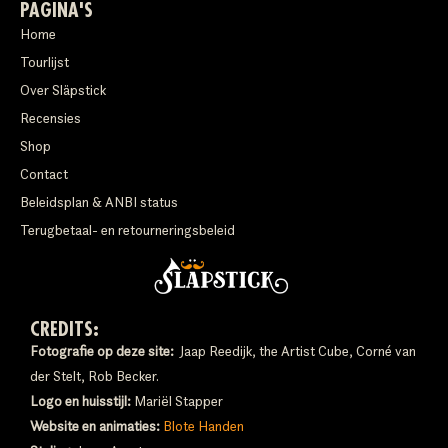
PAGINA'S
Home
Tourlijst
Over Släpstick
Recensies
Shop
Contact
Beleidsplan & ANBI status
Terugbetaal- en retourneringsbeleid
CREDITS:
Fotografie op deze site:
Jaap Reedijk, the Artist Cube, Corné van
der Stelt, Rob Becker.
Logo en huisstijl:
Mariël Stapper
Website en animaties:
Blote Handen