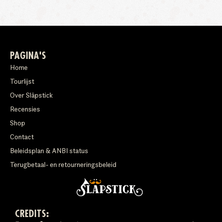
PAGINA'S
Home
Tourlijst
Over Släpstick
Recensies
Shop
Contact
Beleidsplan & ANBI status
Terugbetaal- en retourneringsbeleid
CREDITS: