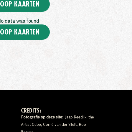
OOP KAARTEN
o data was found
OOP KAARTEN
CREDITS:
Fotografie op deze site:
Jaap Reedijk, the
Artist Cube, Corné van der Stelt, Rob
Becker.