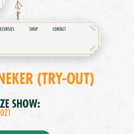
ECENSIES
SHOP
CONTACT
NEKER (TRY-OUT)
EZE SHOW:
2021