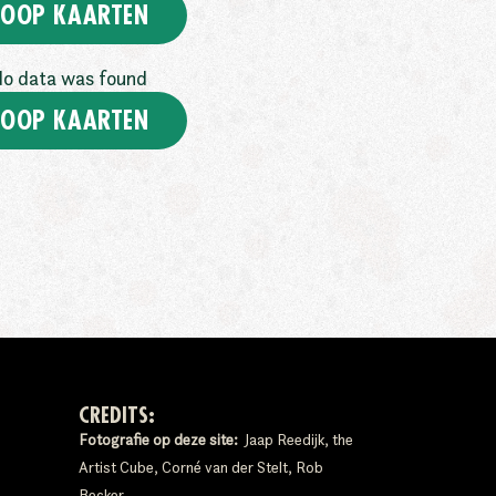
OOP KAARTEN
o data was found
OOP KAARTEN
CREDITS:
Fotografie op deze site:
Jaap Reedijk, the
Artist Cube, Corné van der Stelt, Rob
Becker.