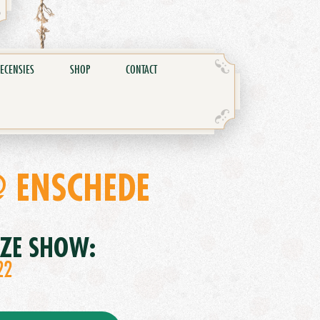
ECENSIES
SHOP
CONTACT
@ ENSCHEDE
EZE SHOW:
22