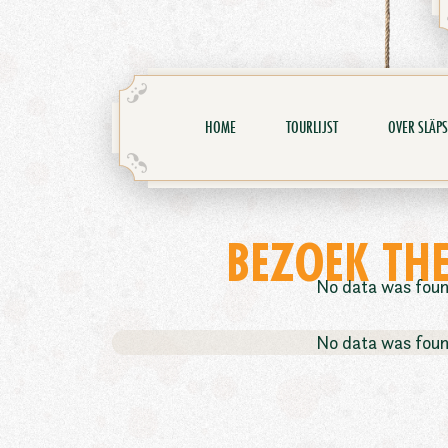
HOME
TOURLIJST
OVER SLÄPS
BEZOEK TH
No data was fou
No data was fou