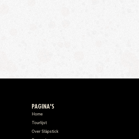
PAGINA'S
Home
Tourlijst
Over Släpstick