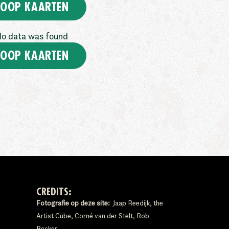
OOP KAARTEN
o data was found
OOP KAARTEN
CREDITS:
Fotografie op deze site:
Jaap Reedijk, the
Artist Cube, Corné van der Stelt, Rob
Becker.