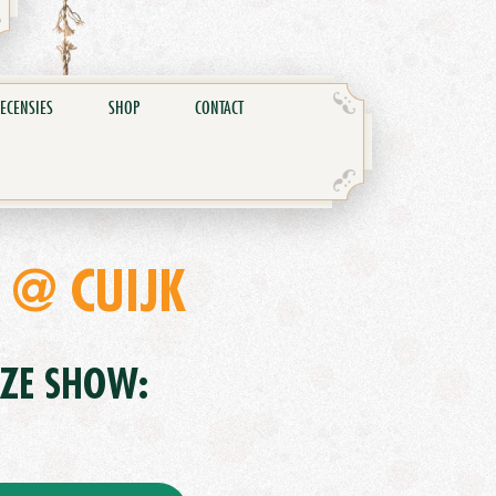
ECENSIES
SHOP
CONTACT
 @ CUIJK
EZE SHOW: