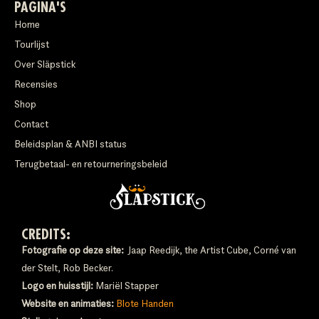
PAGINA'S
Home
Tourlijst
Over Släpstick
Recensies
Shop
Contact
Beleidsplan & ANBI status
Terugbetaal- en retourneringsbeleid
CREDITS:
Fotografie op deze site:
Jaap Reedijk, the Artist Cube, Corné van
der Stelt, Rob Becker.
Logo en huisstijl:
Mariël Stapper
Website en animaties:
Blote Handen