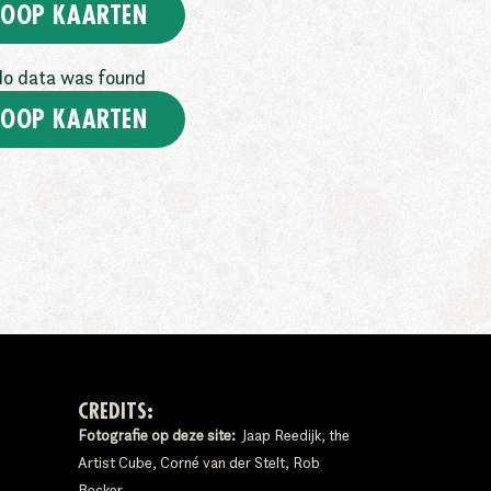
OOP KAARTEN
o data was found
OOP KAARTEN
CREDITS:
Fotografie op deze site:
Jaap Reedijk, the
Artist Cube, Corné van der Stelt, Rob
Becker.