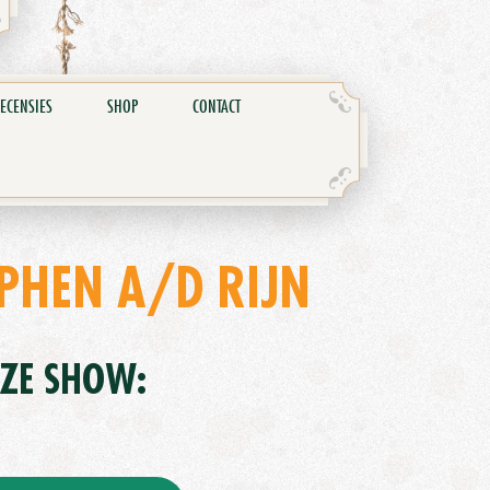
ECENSIES
SHOP
CONTACT
PHEN A/D RIJN
EZE SHOW: