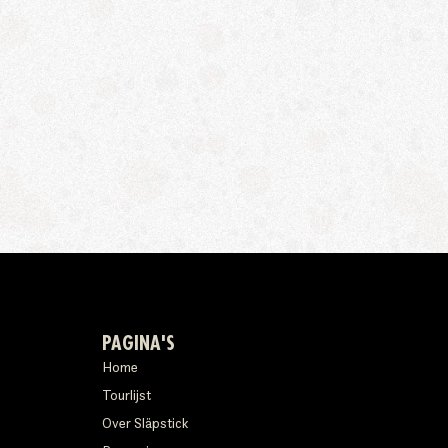
PAGINA'S
Home
Tourlijst
Over Släpstick