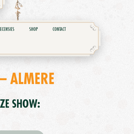
ECENSIES
SHOP
CONTACT
 – ALMERE
EZE SHOW: