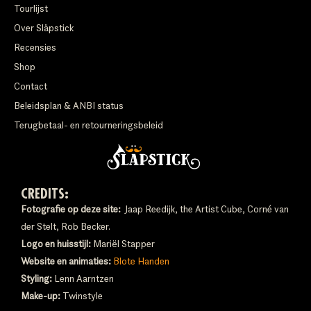
Tourlijst
Over Släpstick
Recensies
Shop
Contact
Beleidsplan & ANBI status
Terugbetaal- en retourneringsbeleid
CREDITS:
Fotografie op deze site:
Jaap Reedijk, the Artist Cube, Corné van
der Stelt, Rob Becker.
Logo en huisstijl:
Mariël Stapper
Website en animaties:
Blote Handen
Styling:
Lenn Aarntzen
Make-up:
Twinstyle