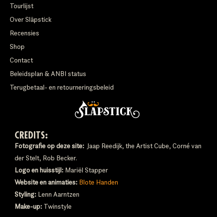
Tourlijst
Over Släpstick
Recensies
Shop
Contact
Beleidsplan & ANBI status
Terugbetaal- en retourneringsbeleid
CREDITS:
Fotografie op deze site:
Jaap Reedijk, the Artist Cube, Corné van
der Stelt, Rob Becker.
Logo en huisstijl:
Mariël Stapper
Website en animaties:
Blote Handen
Styling:
Lenn Aarntzen
Make-up:
Twinstyle