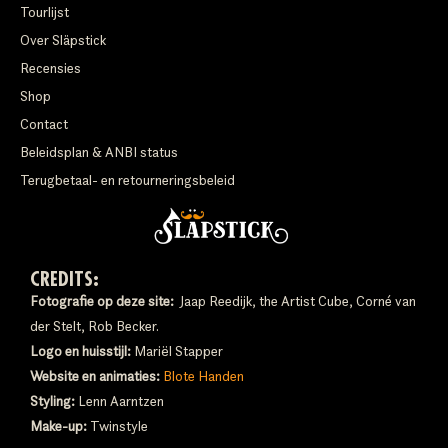
Tourlijst
Over Släpstick
Recensies
Shop
Contact
Beleidsplan & ANBI status
Terugbetaal- en retourneringsbeleid
CREDITS:
Fotografie op deze site:
Jaap Reedijk, the Artist Cube, Corné van
der Stelt, Rob Becker.
Logo en huisstijl:
Mariël Stapper
Website en animaties:
Blote Handen
Styling:
Lenn Aarntzen
Make-up:
Twinstyle