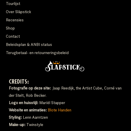
Tourlijst
Over Släpstick
Recensies
Shop
Contact
Beleidsplan & ANBI status
Terugbetaal- en retourneringsbeleid
CREDITS:
Fotografie op deze site:
Jaap Reedijk, the Artist Cube, Corné van
der Stelt, Rob Becker.
Logo en huisstijl:
Mariël Stapper
Website en animaties:
Blote Handen
Styling:
Lenn Aarntzen
Make-up:
Twinstyle