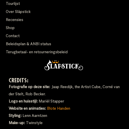
Tourlijst
Over Släpstick
Recensies
Shop
Contact
Beleidsplan & ANBI status
Terugbetaal- en retourneringsbeleid
CREDITS:
Fotografie op deze site:
Jaap Reedijk, the Artist Cube, Corné van
der Stelt, Rob Becker.
Logo en huisstijl:
Mariël Stapper
Website en animaties:
Blote Handen
Styling:
Lenn Aarntzen
Make-up:
Twinstyle