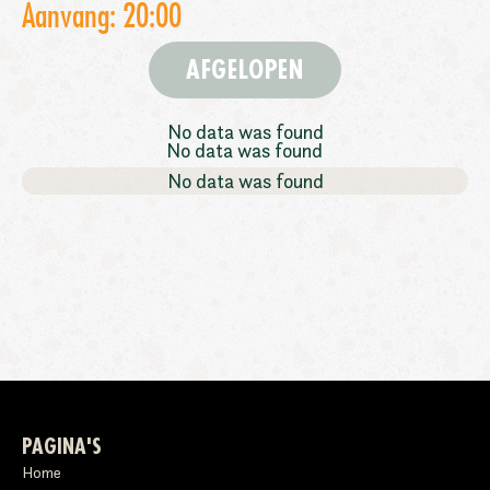
Aanvang: 20:00
AFGELOPEN
No data was found
No data was found
No data was found
PAGINA'S
Home