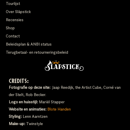
Tourlijst
Over Släpstick
Recensies
Shop
Contact
Beleidsplan & ANBI status
Terugbetaal- en retourneringsbeleid
CREDITS:
Fotografie op deze site:
Jaap Reedijk, the Artist Cube, Corné van
der Stelt, Rob Becker.
Logo en huisstijl:
Mariël Stapper
Website en animaties:
Blote Handen
Styling:
Lenn Aarntzen
Make-up:
Twinstyle