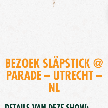
BEZOEK SLÄPSTICK @
PARADE – UTRECHT –
NL