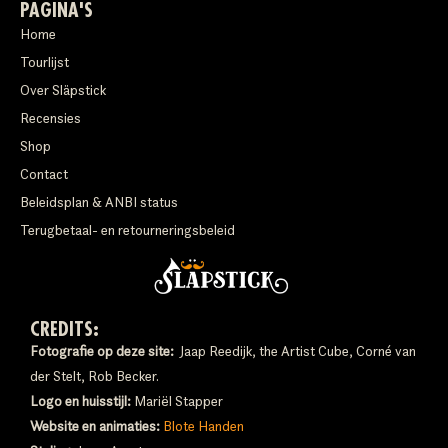
PAGINA'S
Home
Tourlijst
Over Släpstick
Recensies
Shop
Contact
Beleidsplan & ANBI status
Terugbetaal- en retourneringsbeleid
CREDITS:
Fotografie op deze site:
Jaap Reedijk, the Artist Cube, Corné van
der Stelt, Rob Becker.
Logo en huisstijl:
Mariël Stapper
Website en animaties:
Blote Handen