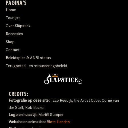
PAGINA'S
Home
Tourlijst
Over Släpstick
Recensies
Shop
Contact
Beleidsplan & ANBI status
Terugbetaal- en retourneringsbeleid
CREDITS:
Fotografie op deze site:
Jaap Reedijk, the Artist Cube, Corné van
der Stelt, Rob Becker.
Logo en huisstijl:
Mariël Stapper
Website en animaties:
Blote Handen