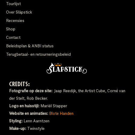
Tourlijst
Over Släpstick
Recensies
Shop
Contact
Beleidsplan & ANBI status
Terugbetaal- en retourneringsbeleid
CREDITS:
Fotografie op deze site:
Jaap Reedijk, the Artist Cube, Corné van
der Stelt, Rob Becker.
Logo en huisstijl:
Mariël Stapper
Website en animaties:
Blote Handen
Styling:
Lenn Aarntzen
Make-up:
Twinstyle