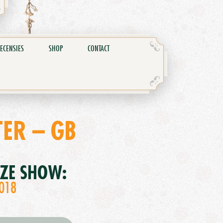
ECENSIES
SHOP
CONTACT
ER – GB
EZE SHOW:
2018