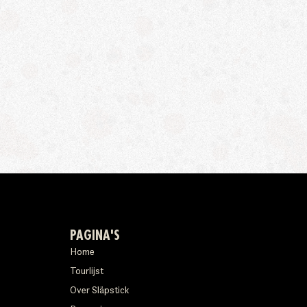
PAGINA'S
Home
Tourlijst
Over Släpstick