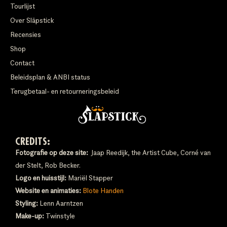
Tourlijst
Over Släpstick
Recensies
Shop
Contact
Beleidsplan & ANBI status
Terugbetaal- en retourneringsbeleid
CREDITS:
Fotografie op deze site:
Jaap Reedijk, the Artist Cube, Corné van
der Stelt, Rob Becker.
Logo en huisstijl:
Mariël Stapper
Website en animaties:
Blote Handen
Styling:
Lenn Aarntzen
Make-up:
Twinstyle