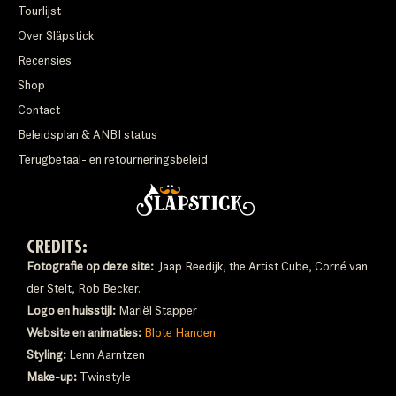
Tourlijst
Over Släpstick
Recensies
Shop
Contact
Beleidsplan & ANBI status
Terugbetaal- en retourneringsbeleid
CREDITS:
Fotografie op deze site:
Jaap Reedijk, the Artist Cube, Corné van
der Stelt, Rob Becker.
Logo en huisstijl:
Mariël Stapper
Website en animaties:
Blote Handen
Styling:
Lenn Aarntzen
Make-up:
Twinstyle