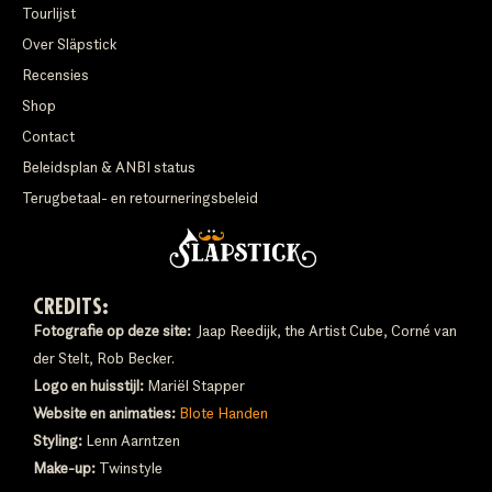
Tourlijst
Over Släpstick
Recensies
Shop
Contact
Beleidsplan & ANBI status
Terugbetaal- en retourneringsbeleid
CREDITS:
Fotografie op deze site:
Jaap Reedijk, the Artist Cube, Corné van
der Stelt, Rob Becker.
Logo en huisstijl:
Mariël Stapper
Website en animaties:
Blote Handen
Styling:
Lenn Aarntzen
Make-up:
Twinstyle