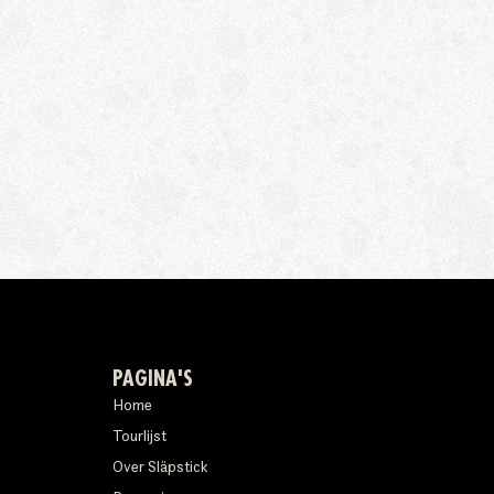
PAGINA'S
Home
Tourlijst
Over Släpstick