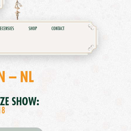
ECENSIES
SHOP
CONTACT
N – NL
EZE SHOW:
18