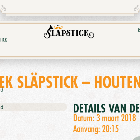
R
TICK
EK SLÄPSTICK – HOUTEN
nd
DETAILS VAN D
nd
Datum: 3 maart 2018
Aanvang: 20:15