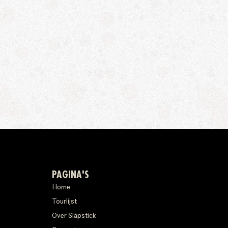
PAGINA'S
Home
Tourlijst
Over Släpstick