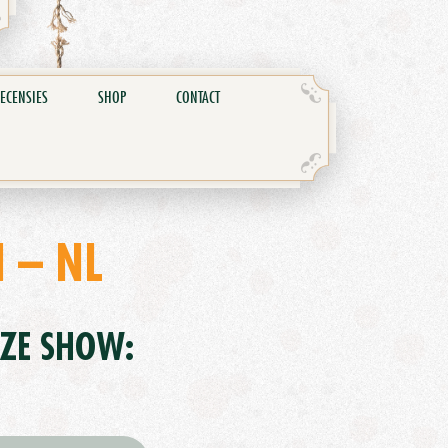
ECENSIES
SHOP
CONTACT
 – NL
EZE SHOW: