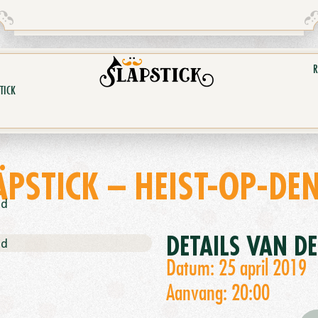
R
TICK
ÄPSTICK – HEIST-OP-DEN
nd
DETAILS VAN D
nd
Datum: 25 april 2019
Aanvang: 20:00