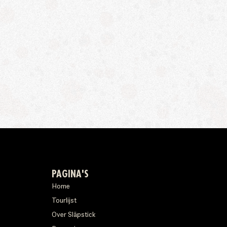
PAGINA'S
Home
Tourlijst
Over Släpstick