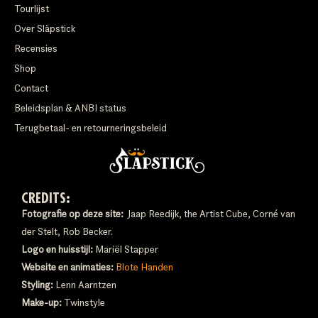
Tourlijst
Over Släpstick
Recensies
Shop
Contact
Beleidsplan & ANBI status
Terugbetaal- en retourneringsbeleid
CREDITS:
Fotografie op deze site:
Jaap Reedijk, the Artist Cube, Corné van
der Stelt, Rob Becker.
Logo en huisstijl:
Mariël Stapper
Website en animaties:
Blote Handen
Styling:
Lenn Aarntzen
Make-up:
Twinstyle