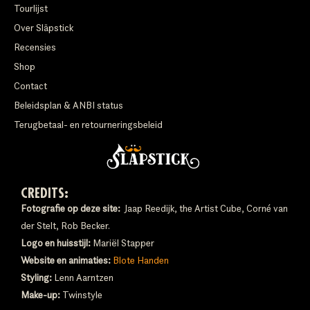
Tourlijst
Over Släpstick
Recensies
Shop
Contact
Beleidsplan & ANBI status
Terugbetaal- en retourneringsbeleid
CREDITS:
Fotografie op deze site:
Jaap Reedijk, the Artist Cube, Corné van
der Stelt, Rob Becker.
Logo en huisstijl:
Mariël Stapper
Website en animaties:
Blote Handen
Styling:
Lenn Aarntzen
Make-up:
Twinstyle