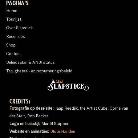
PAGINA'S
Home
Tourlijst
Over Släpstick
Recensies
Shop
Contact
Beleidsplan & ANBI status
Terugbetaal- en retourneringsbeleid
CREDITS:
Fotografie op deze site:
Jaap Reedijk, the Artist Cube, Corné van
der Stelt, Rob Becker.
Logo en huisstijl:
Mariël Stapper
Website en animaties:
Blote Handen