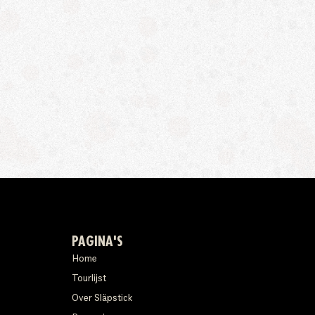
PAGINA'S
Home
Tourlijst
Over Släpstick