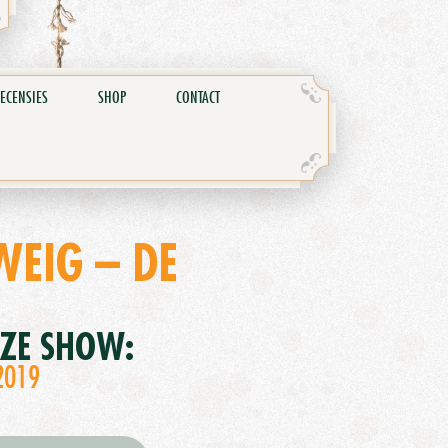
ECENSIES
SHOP
CONTACT
EIG – DE
EZE SHOW:
2019