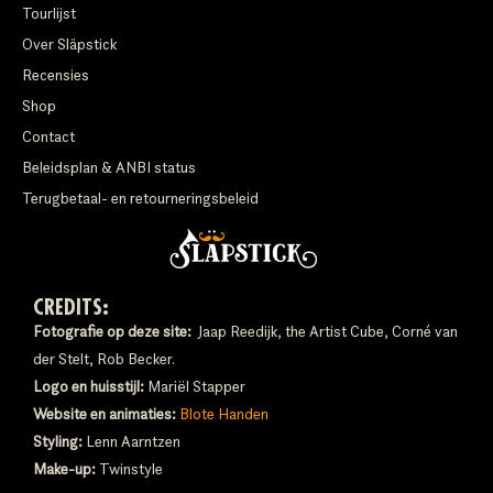
Tourlijst
Over Släpstick
Recensies
Shop
Contact
Beleidsplan & ANBI status
Terugbetaal- en retourneringsbeleid
CREDITS:
Fotografie op deze site:
Jaap Reedijk, the Artist Cube, Corné van
der Stelt, Rob Becker.
Logo en huisstijl:
Mariël Stapper
Website en animaties:
Blote Handen
Styling:
Lenn Aarntzen
Make-up:
Twinstyle