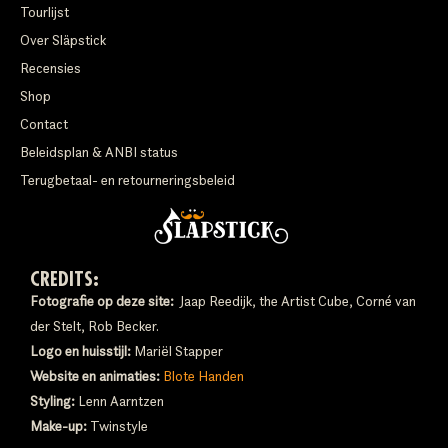
Tourlijst
Over Släpstick
Recensies
Shop
Contact
Beleidsplan & ANBI status
Terugbetaal- en retourneringsbeleid
CREDITS:
Fotografie op deze site:
Jaap Reedijk, the Artist Cube, Corné van
der Stelt, Rob Becker.
Logo en huisstijl:
Mariël Stapper
Website en animaties:
Blote Handen
Styling:
Lenn Aarntzen
Make-up:
Twinstyle