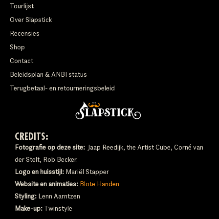
Tourlijst
Over Släpstick
Recensies
Shop
Contact
Beleidsplan & ANBI status
Terugbetaal- en retourneringsbeleid
CREDITS:
Fotografie op deze site:
Jaap Reedijk, the Artist Cube, Corné van
der Stelt, Rob Becker.
Logo en huisstijl:
Mariël Stapper
Website en animaties:
Blote Handen
Styling:
Lenn Aarntzen
Make-up:
Twinstyle